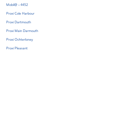
Mobil@ - 4452
Proxi Cole Harbour
Proxi Dartmouth
Proxi Main Darmouth
Proxi Ochterloney
Proxi Pleasant