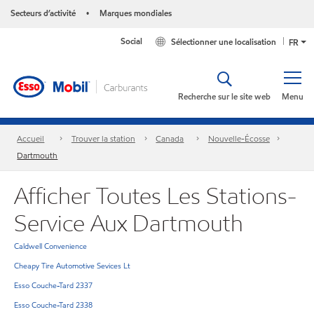
Secteurs d’activité
Marques mondiales
•
Social
Sélectionner une localisation
FR
Recherche sur le site web
Menu
Accueil
Trouver la station
Canada
Nouvelle-Écosse
Dartmouth
Afficher Toutes Les Stations-
Service Aux Dartmouth
Caldwell Convenience
Cheapy Tire Automotive Sevices Lt
Esso Couche-Tard 2337
Esso Couche-Tard 2338