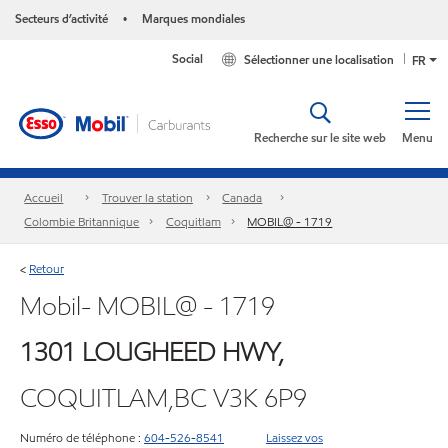
Secteurs d’activité
Marques mondiales
•
Social
Sélectionner une localisation
FR
Recherche sur le site web
Menu
Accueil
Trouver la station
Canada
Colombie Britannique
Coquitlam
MOBIL@ - 1719
Retour
<
Mobil- MOBIL@ - 1719
1301 LOUGHEED HWY,
COQUITLAM,BC V3K 6P9
Numéro de téléphone :
604-526-8541
Laissez vos