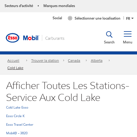
Secteurs d’activité
Marques mondiales
•
Social
Sélectionner une localisation
FR
Search
Menu
Accueil
Trouver la station
Canada
Alberta
Cold Lake
Afficher Toutes Les Stations-
Service Aux Cold Lake
Cold Lake Esso
Esso Circle K
Esso Travel Center
Mobil@ - 3820