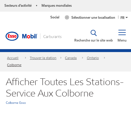
Secteurs d’activité
Marques mondiales
•
Social
Sélectionner une localisation
FR
Recherche sur le site web
Menu
Accueil
Trouver la station
Canada
Ontario
Colborne
Afficher Toutes Les Stations-
Service Aux Colborne
Colborne Esso