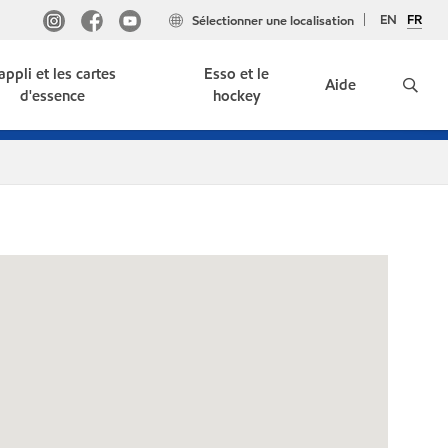
EN
FR
Sélectionner une localisation
'appli et les cartes
Esso et le
Aide
d'essence
hockey