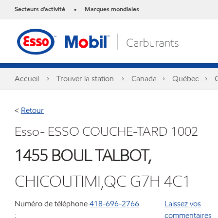
Secteurs d’activité
Marques mondiales
•
Accueil
Trouver la station
Canada
Québec
<
Retour
Esso- ESSO COUCHE-TARD 1002
1455 BOUL TALBOT,
CHICOUTIMI,QC G7H 4C1
Numéro de téléphone
418-696-2766
Laissez vos
:
commentaires