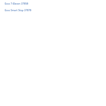
Esso 7-Eleven 37858
Esso Smart Stop 37878