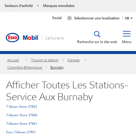
Secteurs d’activité
Marques mondiales
•
Social
Sélectionner une localisation
FR
Recherche sur le site web
Menu
Accueil
Trouver la station
Canada
Colombie Britannique
Burnaby
Afficher Toutes Les Stations-
Service Aux Burnaby
7 Eleven Store 37853
7-Eleven Store 37860
7-Eleven Store 37861
Esso 7-Eleven 37851