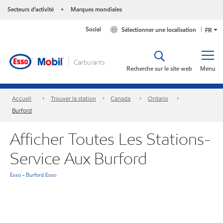
Secteurs d’activité
Marques mondiales
•
Social
Sélectionner une localisation
FR
Recherche sur le site web
Menu
Accueil
Trouver la station
Canada
Ontario
Burford
Afficher Toutes Les Stations-
Service Aux Burford
Esso - Burford Esso