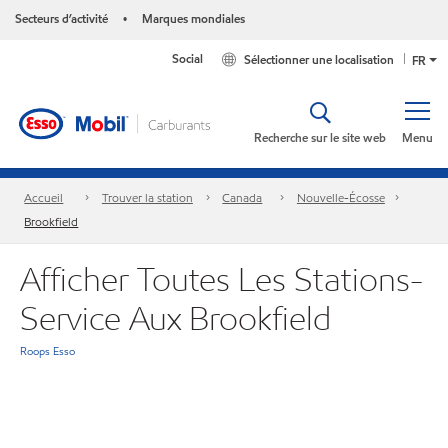
Secteurs d’activité
Marques mondiales
•
Social
Sélectionner une localisation
FR
Recherche sur le site web
Menu
Accueil
Trouver la station
Canada
Nouvelle-Écosse
Brookfield
Afficher Toutes Les Stations-
Service Aux Brookfield
Roops Esso