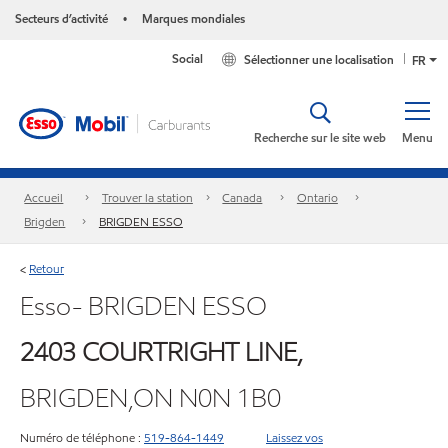
Secteurs d’activité
Marques mondiales
•
Social
Sélectionner une localisation
FR
Recherche sur le site web
Menu
Accueil
Trouver la station
Canada
Ontario
Brigden
BRIGDEN ESSO
Retour
<
Esso- BRIGDEN ESSO
2403 COURTRIGHT LINE,
BRIGDEN,ON N0N 1B0
Numéro de téléphone :
519-864-1449
Laissez vos