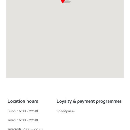
Location hours
Loyalty & payment programmes
Lundi : 6:00 - 22:30
Speedpass+
Mardi : 6:00 - 22:30
Mercredi : 6:00 - 22:30