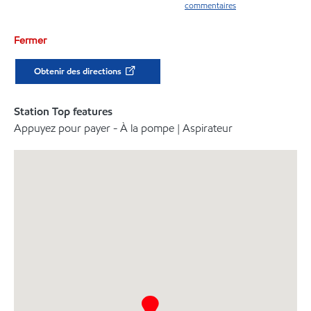
commentaires
Fermer
Obtenir des directions
Station Top features
Appuyez pour payer - À la pompe | Aspirateur