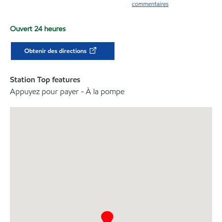
commentaires
Ouvert 24 heures
Obtenir des directions
Station Top features
Appuyez pour payer - À la pompe