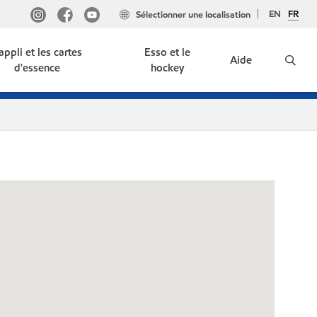
EN
FR
Sélectionner une localisation
'appli et les cartes
Esso et le
Aide
d'essence
hockey