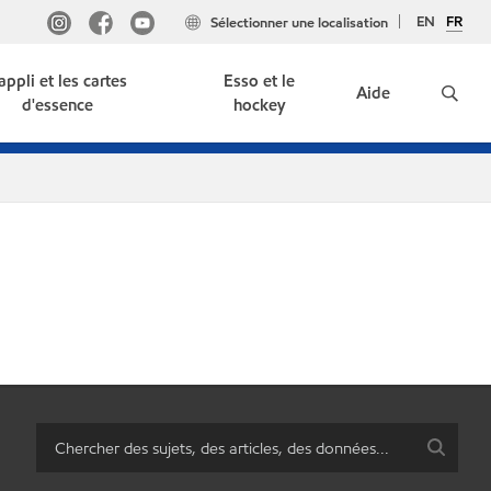
EN
FR
Sélectionner une localisation
'appli et les cartes
Esso et le
Aide
d'essence
hockey