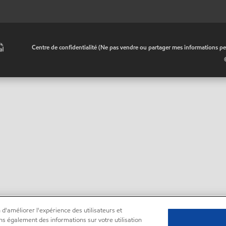
•
Centre de confidentialité (Ne pas vendre ou partager mes informations pe
 d'améliorer l'expérience des utilisateurs et
ns également des informations sur votre utilisation