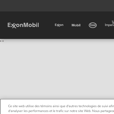
"
"
Ce site web utilise des témoins ainsi que d'autres technologies de suivi afin
d'analyser les performances et le trafic sur notre site Web. Nous partageo