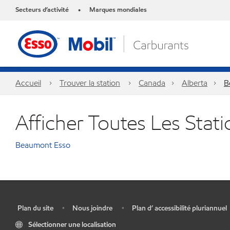
Secteurs d’activité
Marques mondiales
•
Accueil
Trouver la station
Canada
Alberta
B
Afficher Toutes Les Sta
Beaumont Esso
Plan du site
Nous joindre
Plan d’ accessibilité pluriannuel
•
•
•
Sélectionner une localisation