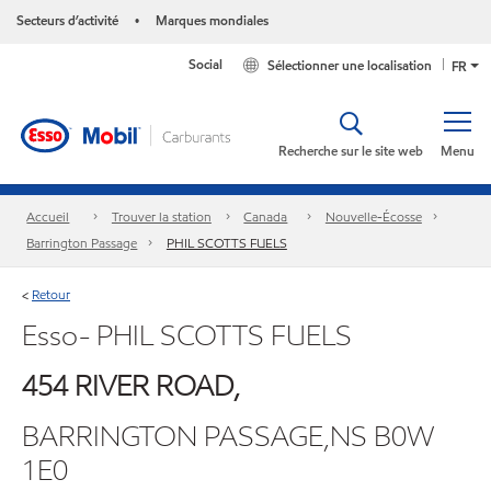
Secteurs d’activité
Marques mondiales
•
Social
Sélectionner une localisation
FR
Recherche sur le site web
Menu
Accueil
Trouver la station
Canada
Nouvelle-Écosse
Barrington Passage
PHIL SCOTTS FUELS
Retour
<
Esso- PHIL SCOTTS FUELS
454 RIVER ROAD,
BARRINGTON PASSAGE,NS B0W
1E0