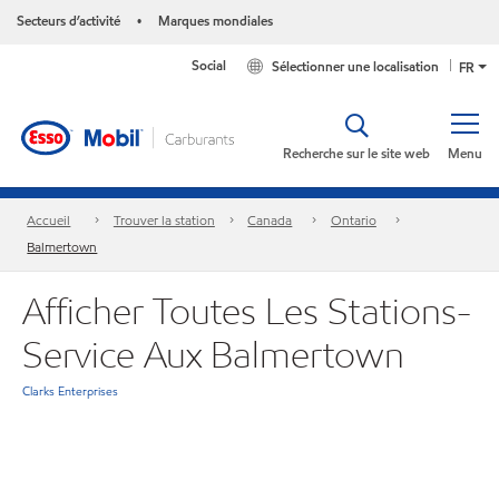
Secteurs d’activité
Marques mondiales
•
Social
Sélectionner une localisation
FR
Recherche sur le site web
Menu
Accueil
Trouver la station
Canada
Ontario
Balmertown
Afficher Toutes Les Stations-
Service Aux Balmertown
Clarks Enterprises