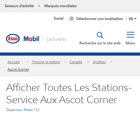
Secteurs d’activité
Marques mondiales
•
Social
Sélectionner une localisation
FR
Recherche sur le site web
Menu
Accueil
Trouver la station
Canada
Québec
Ascot Corner
Afficher Toutes Les Stations-
Service Aux Ascot Corner
Depanneur Relais 112