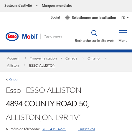
Secteurs d’activité
Marques mondiales
•
Social
Sélectionner une localisation
FR
Recherche sur le site web
Menu
Accueil
Trouver la station
Canada
Ontario
Alliston
ESSO ALLISTON
Retour
<
Esso- ESSO ALLISTON
4894 COUNTY ROAD 50,
ALLISTON,ON L9R 1V1
Numéro de téléphone :
705-435-4271
Laissez vos