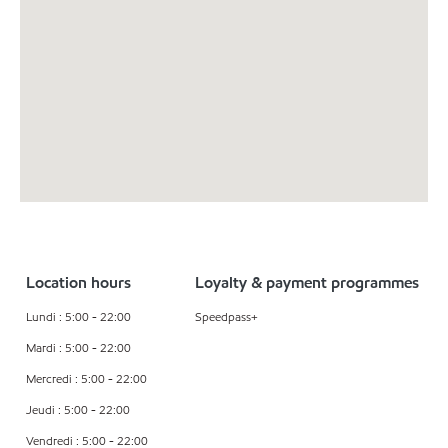
Location hours
Loyalty & payment programmes
Lundi : 5:00 - 22:00
Speedpass+
Mardi : 5:00 - 22:00
Mercredi : 5:00 - 22:00
Jeudi : 5:00 - 22:00
Vendredi : 5:00 - 22:00