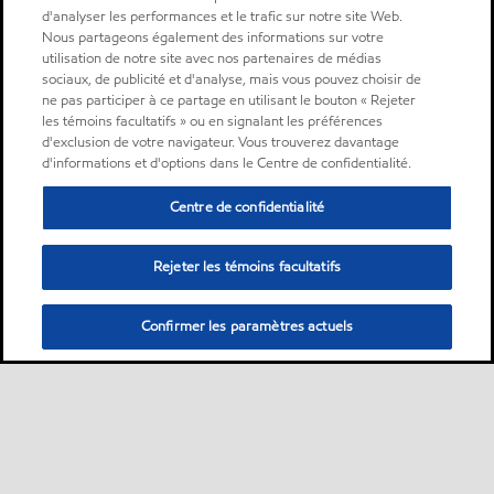
d'analyser les performances et le trafic sur notre site Web.
Nous partageons également des informations sur votre
utilisation de notre site avec nos partenaires de médias
sociaux, de publicité et d'analyse, mais vous pouvez choisir de
ne pas participer à ce partage en utilisant le bouton « Rejeter
les témoins facultatifs » ou en signalant les préférences
d'exclusion de votre navigateur. Vous trouverez davantage
d'informations et d'options dans le Centre de confidentialité.
Centre de confidentialité
Rejeter les témoins facultatifs
Confirmer les paramètres actuels