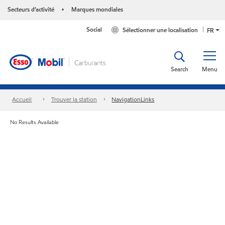
Secteurs d’activité
Marques mondiales
•
Social
Sélectionner une localisation
FR
Search
Menu
Accueil
Trouver la station
NavigationLinks
No Results Available