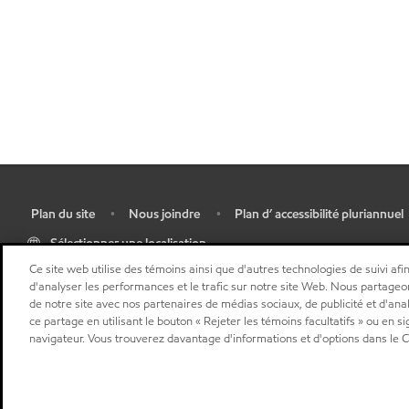
Plan du site
Nous joindre
Plan d’ accessibilité pluriannuel
•
•
•
Sélectionner une localisation
Ce site web utilise des témoins ainsi que d'autres technologies de suivi afin
d'analyser les performances et le trafic sur notre site Web. Nous partageo
de notre site avec nos partenaires de médias sociaux, de publicité et d'ana
ce partage en utilisant le bouton « Rejeter les témoins facultatifs » ou en s
navigateur. Vous trouverez davantage d'informations et d'options dans le Ce
"
"