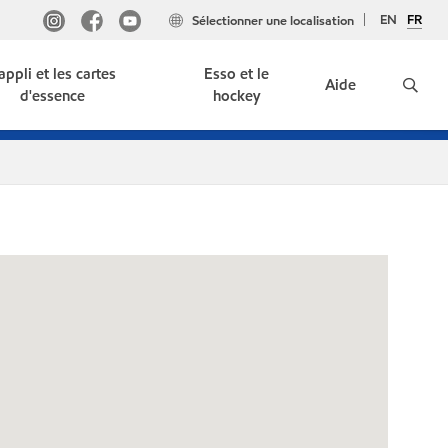
EN
FR
Sélectionner une localisation
'appli et les cartes
Esso et le
Aide
d'essence
hockey