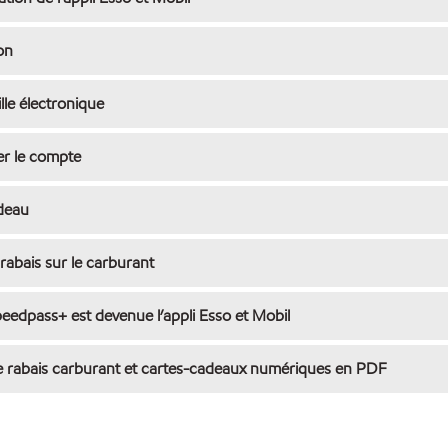
ion
lle électronique
r le compte
deau
rabais sur le carburant
peedpass+ est devenue l’appli Esso et Mobil
e rabais carburant et cartes-cadeaux numériques en PDF