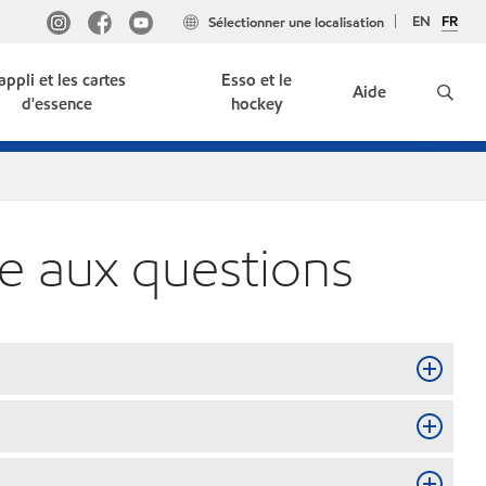
EN
FR
Sélectionner une localisation
'appli et les cartes
Esso et le
Aide
d'essence
hockey
e aux questions