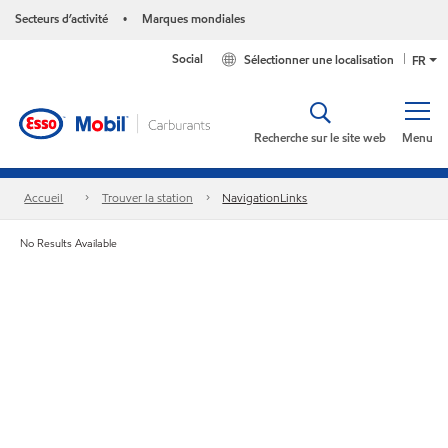
Secteurs d’activité
Marques mondiales
•
Social
Sélectionner une localisation
FR
Recherche sur le site web
Menu
Accueil
Trouver la station
NavigationLinks
No Results Available