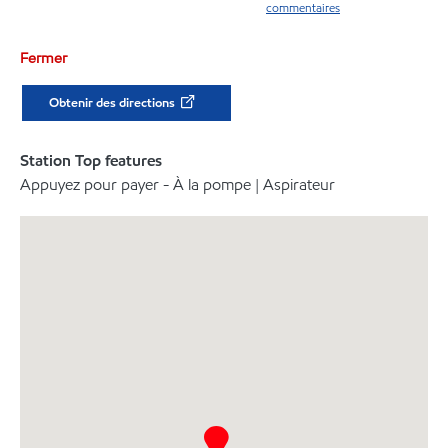
commentaires
Fermer
Obtenir des directions
Station Top features
Appuyez pour payer - À la pompe | Aspirateur