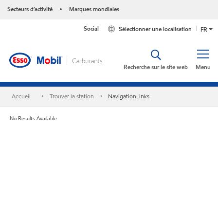
Secteurs d’activité
Marques mondiales
•
Social
Sélectionner une localisation
FR
Recherche sur le site web
Menu
Accueil
Trouver la station
NavigationLinks
No Results Available