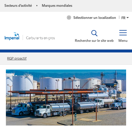
Secteurs d’activité
Marques mondiales
•
Sélectionner un localization
FR
Recherche sur le site web
Menu
RGP proactif