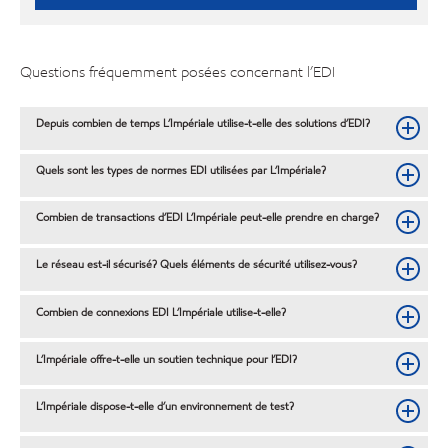
Questions fréquemment posées concernant l’EDI
Depuis combien de temps L’Impériale utilise-t-elle des solutions d’EDI?
Quels sont les types de normes EDI utilisées par L’Impériale?
Combien de transactions d’EDI L’Impériale peut-elle prendre en charge?
Le réseau est-il sécurisé? Quels éléments de sécurité utilisez-vous?
Combien de connexions EDI L’Impériale utilise-t-elle?
L’Impériale offre-t-elle un soutien technique pour l’EDI?
L’Impériale dispose-t-elle d’un environnement de test?