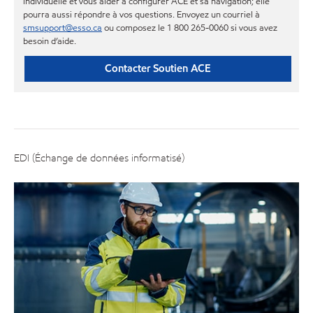
individuelle et vous aider à configurer ACE et sa navigation; elle
pourra aussi répondre à vos questions. Envoyez un courriel à
smsupport@esso.ca
ou composez le 1 800 265-0060 si vous avez
besoin d’aide.
Contacter Soutien ACE
EDI (Échange de données informatisé)