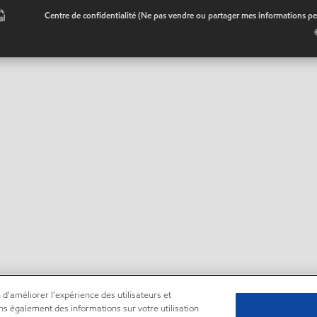
•
Centre de confidentialité (Ne pas vendre ou partager mes informations pe
 d'améliorer l'expérience des utilisateurs et
ns également des informations sur votre utilisation