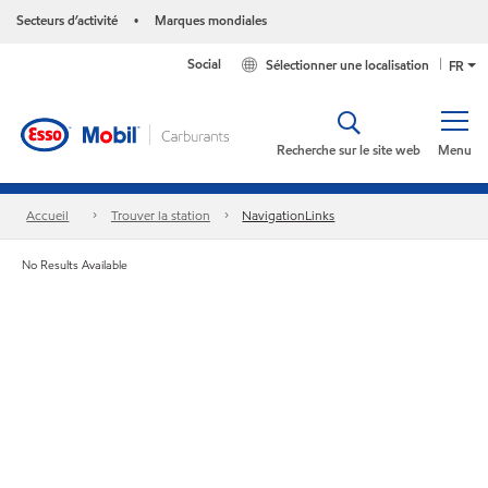
Secteurs d’activité
Marques mondiales
•
Social
Sélectionner une localisation
FR
Recherche sur le site web
Menu
Accueil
Trouver la station
NavigationLinks
No Results Available